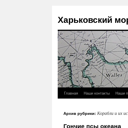
Харьковский мо
Главная
Наши контакты
Наши п
Корабли и их и
Архив рубрики:
Гончие псы океана